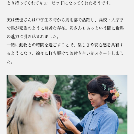
とり持ってくれてキューピッドになってくれたそうです。
実は聖也さんは中学生の時から馬術部で活躍し、高校・大学ま
で馬が家族のように身近な存在。彩さんもあっという間に乗馬
の魅力に引き込まれました。
一緒に動物との時間を過ごすことで、楽しさや安心感を共有す
るようになり、徐々に打ち解けてお付き合いがスタートしまし
た。