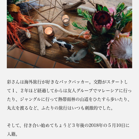
彩さんは海外旅行が好きなバックパッカー。交際がスタートし
て１、２年ほど経過してからは友人グループでマレーシアに行っ
たり、ジャングルに行って熱帯雨林の山道をひたすら歩いたり、
丸太を渡るなど、ふたりの旅行はいつも刺激的でした。
そして、付き合い始めてちょうど３年後の2018年の５月10日に
入籍。