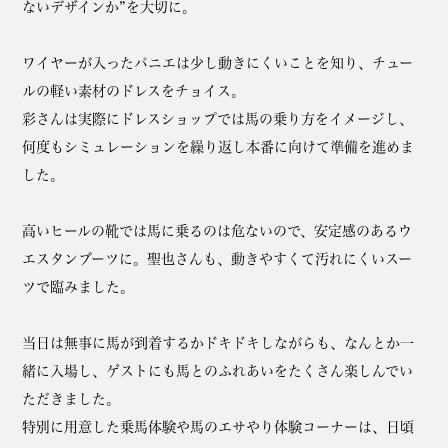
ないデザインか”を大切に。
ワイヤーが入ったパニエは少し動きにくいことを知り、チュー
ルの軽い素材のドレスをチョイス。
彩さんは実際にドレスショップでは馬の乗り方をイメージし、
何度もシミュレーションを繰り返し本番に向けて準備を進めま
した。
高いヒールの靴では馬に乗るのは危ないので、安定感のあるウ
エスタンブーツに。聖也さんも、動きやすくて汚れにくいスー
ツで臨みました。
当日は無事に馬が到着するかドキドキしながらも、なんとか一
緒に入場し、ゲストにも馬とのふれあいをたくさん楽しんでい
ただきました。
特別に用意した乗馬体験や馬のエサやり体験コーナーは、日頃