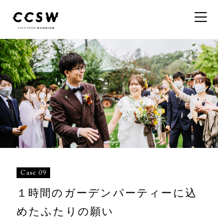
Case 09
１時間のガーデンパーティーに込
めたふたりの願い