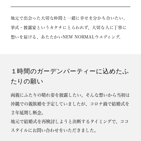
地元で出会った大切な仲間と一緒に幸せを分かち合いたい。
挙式・披露宴というカタチにとらわれず、大切な人に丁寧に
想いを届ける、あたたかいNEW NORMALウエディング。
１時間のガーデンパーティーに込めたふ
たりの願い
両親にふたりの晴れ姿を披露したい。そんな想いから当初は
沖縄での親族婚を予定していましたが、コロナ渦で結婚式を
２年延期し断念。
地元で結婚式を再検討しようと決断するタイミングで、ココ
スタイルにお問い合わせをいただきました。