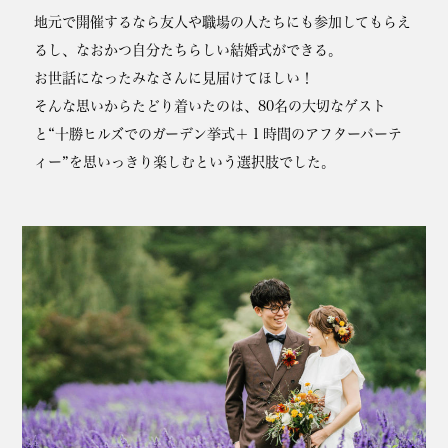
地元で開催するなら友人や職場の人たちにも参加してもらえ
るし、なおかつ自分たちらしい結婚式ができる。
お世話になったみなさんに見届けてほしい！
そんな思いからたどり着いたのは、80名の大切なゲスト
と“十勝ヒルズでのガーデン挙式＋１時間のアフターパーテ
ィー”を思いっきり楽しむという選択肢でした。