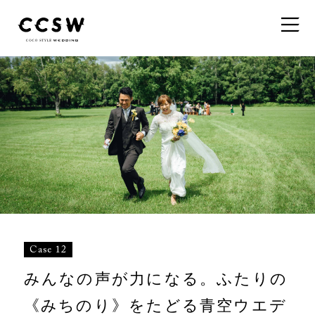
Case 12
みんなの声が力になる。ふたりの
《みちのり》をたどる青空ウエデ