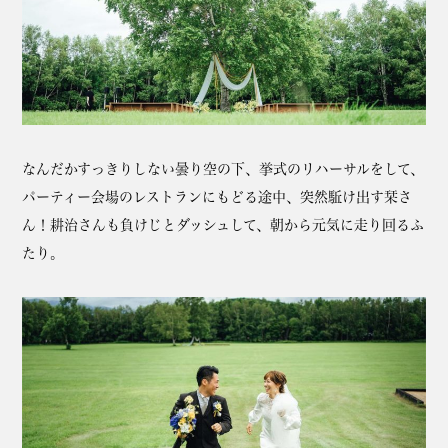
なんだかすっきりしない曇り空の下、挙式のリハーサルをして、
パーティー会場のレストランにもどる途中、突然駈け出す栞さ
ん！耕治さんも負けじとダッシュして、朝から元気に走り回るふ
たり。