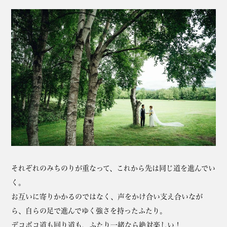
それぞれのみちのりが重なって、これから先は同じ道を進んでい
く。
お互いに寄りかかるのではなく、声をかけ合い支え合いなが
ら、自らの足で進んでゆく強さを持ったふたり。
デコボコ道も回り道も、ふたり一緒なら絶対楽しい！