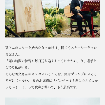
栞さんがスキーを始めたきっかけは、同じくスキーヤーだった
お父さん。
「遅い時間の練習も毎日送り迎えしてくれたから、今、選手と
しての私がいる。」
そんなお父さんのカッコいいところは、実はゲレンデにいると
きだけじゃない。 夏の北海道に「バンザーイ！君に会えてよか
った～！！！」って歌声が響いて、もう最高です。