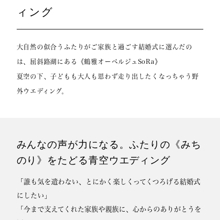
ィング
大自然の似合うふたりがご家族と過ごす結婚式に選んだの
は、屈斜路湖にある《鶴雅オーベルジュSoRa》
夏空の下、子どもも大人も思わず走り出したくなっちゃう野
外ウエディング。
みんなの声が力になる。ふたりの《みち
のり》をたどる青空ウエディング
「誰も気を遣わない、とにかく楽しくってくつろげる結婚式
にしたい」
「今まで支えてくれた家族や親族に、心からのありがとうを