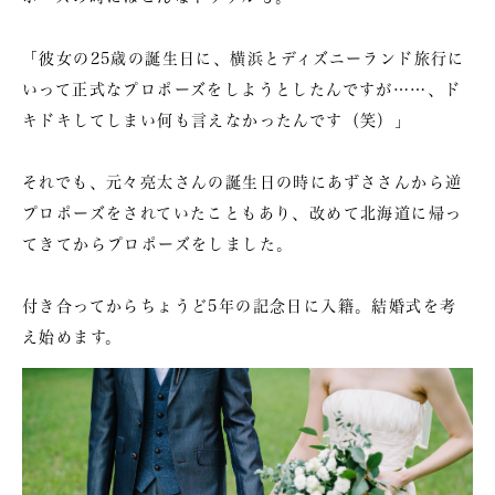
「彼女の25歳の誕生日に、横浜とディズニーランド旅行に
いって正式なプロポーズをしようとしたんですが……、ド
キドキしてしまい何も言えなかったんです（笑）」
それでも、元々亮太さんの誕生日の時にあずささんから逆
プロポーズをされていたこともあり、改めて北海道に帰っ
てきてからプロポーズをしました。
付き合ってからちょうど5年の記念日に入籍。結婚式を考
え始めます。