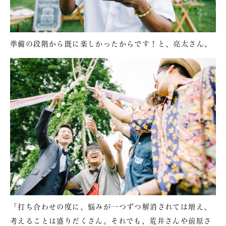
準備の段階から既に楽しかったからです！と、亮太さん。
「打ち合わせの度に、悩みが一つずつ解消されては増え、
考えることは盛りだくさん。それでも、荒井さんや前原さ