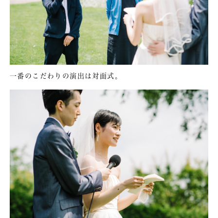
一番のこだわりの演出は対面式。