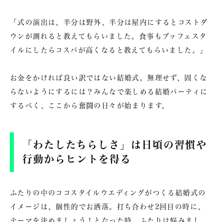
「式の演出は、半分は野外、半分は屋内にするとコストダ
ウンが測れると教えてもらいました。食事もブッフェスタ
イルにしたらコスパが高くなると教えてもらいました。」
お金をかければ良い訳ではない結婚式。無理せず、固くな
らないようにするには？みんなで楽しめる結婚パーティに
するべく、ここから奮闘の日々が始まります。
「わたしたちらしさ」は日頃の習慣や
行動からヒントを得る
ふたりの中のココスタイルウエディングがつくる結婚式の
イメージは、個性的でお洒落。打ち合わせ2回目の時に、
テーマを決めましょう！となった時、ふたりは悩みまし