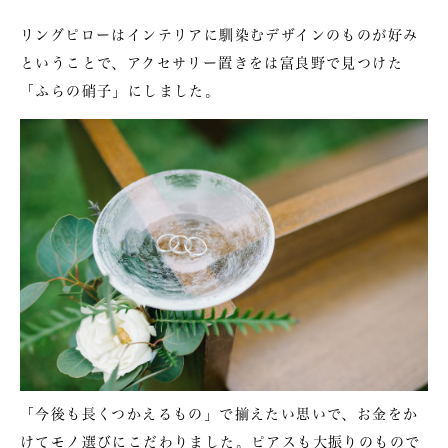
リングピローはインテリアに馴染むデザインのものが好み
ということで、アクセサリー置きをは富良野で見つけた
「ふらの硝子」にしました。
「今後も長くつかえるもの」で揃えたい思いで、お金をか
けてモノ選びにこだわりました。ピアスも大振りのもので