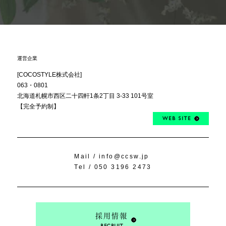
運営企業
[COCOSTYLE株式会社]
063・0801
北海道札幌市西区
二十四軒1条2丁目
3-33 101号室
【完全予約制】
WEB SITE
Mail /
info@ccsw.jp
Tel /
050 3196 2473
採用情報