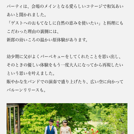
パーティは、会場のメインとなる愛らしいコテージで和気あい
あいと開かれました。
「ゲストへのおもてなしに自然の恵みを使いたい」と料理にも
こだわった理由の裏側には、
新郎の幼いころの温かい原体験があります。
幼少期に父がよくバーベキューをしてくれたことを思い出し、
そのときの優しい体験をもう一度大人になってから再現したい
という思いを叶えました。
賑やかな生バンドでの演奏で盛り上げたり、広い空に向かって
バルーンリリースも。