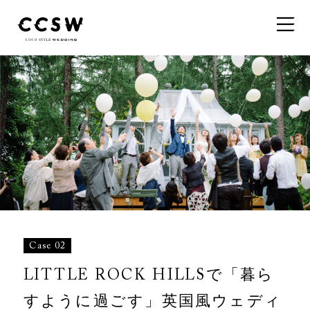
Case 02
LITTLE ROCK HILLSで「暮ら
すように過ごす」英国風ウェディ