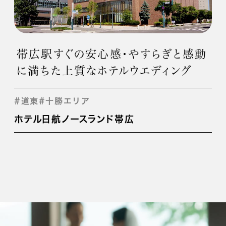
帯広駅すぐの安心感・やすらぎと感動
に満ちた上質なホテルウエディング
#道東
#十勝エリア
ホテル日航ノースランド帯広