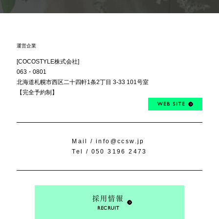
運営企業
[COCOSTYLE株式会社]
063・0801
北海道札幌市西区
二十四軒1条2丁目
3-33 101号室
【完全予約制】
WEB SITE
Mail /
info@ccsw.jp
Tel /
050 3196 2473
採用情報
RECRUIT