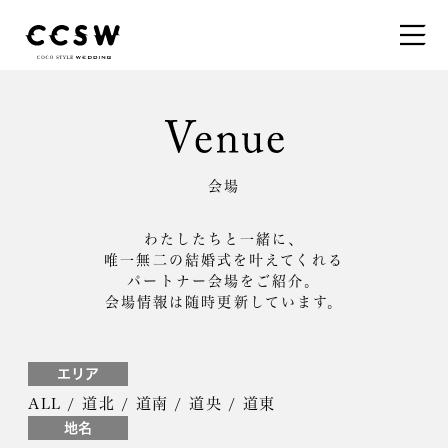
会場
わたしたちと一緒に、
唯一無二の結婚式を叶えてくれる
パートナー会場をご紹介。
会場情報は随時更新しています。
エリア
ALL
/
道北
/
道南
/
道央
/
道東
地名