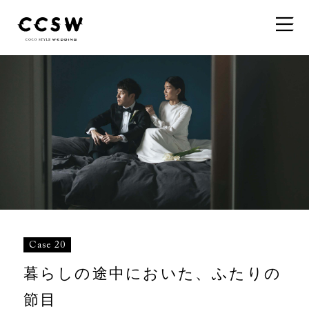
Case 20
暮らしの途中においた、ふたりの
節目