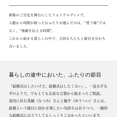
新築のご自宅を舞台にしたフォトウエディング。
入籍から時間が経ったおふたりが選んだのは、“誓う場”では
なく、“感謝を伝える時間”。
これから始まる暮らしの中で、大切な人たちと節目を分かち
合いました。
暮らしの途中においた、ふたりの節目
「結婚式はしたいけど、結婚式はしたくない」、一見なぞな
ぞのようで、でもとても正直な言葉から始まったご相談。
道内に住む菜摘（なつみ）さんと優平（ゆうへい）さんは、
結婚という節目に何かを残したい気持ちはありつつ、一般的
な結婚式にはどうしてもしっくりこなかったといいます。