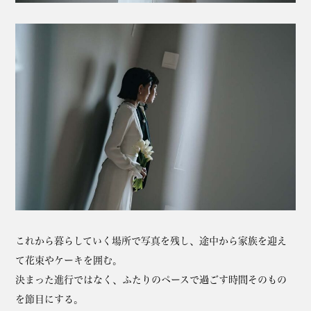
これから暮らしていく場所で写真を残し、途中から家族を迎え
て花束やケーキを囲む。
決まった進行ではなく、ふたりのペースで過ごす時間そのもの
を節目にする。