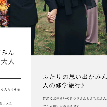
がみん
《大人
ふたりの思い出がみ
人の修学旅行》
切な人たちを招
群馬にお住まいのあつきさんとさちねさん
島にある
ごした思い出の場所です。