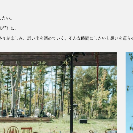
したい。
旅行》に。
各々が楽しみ、思い出を深めていく。そんな時間にしたいと想いを巡ら