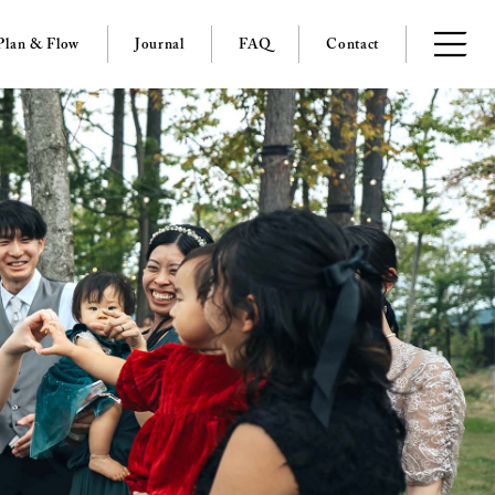
Plan & Flow
Journal
FAQ
Contact