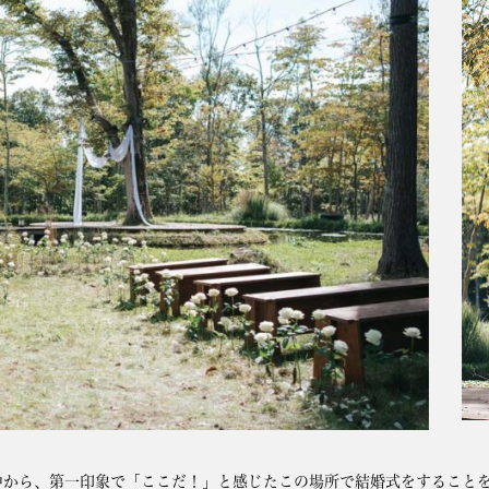
中から、第一印象で「ここだ！」と感じたこの場所で結婚式をすること