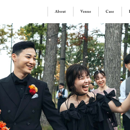
About
Venue
Case