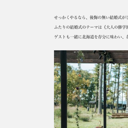
せっかくやるなら、後悔の無い結婚式が
ふたりの結婚式のテーマは《大人の修学
ゲストも一緒に北海道を存分に味わい、