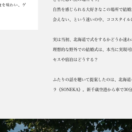
食を味わい、ゲ
自然を感じられる大好きなこの場所で結婚
会えない、という迷いの中、ココスタイル
実は当初、北海道で式をするかどうか迷わ
理想的な野外での結婚式は、本当に実現可
セスや宿泊はどうする？
ふたりの話を聴いて提案したのは、北海道
ラ《SONEKA》。新千歳空港から車で3