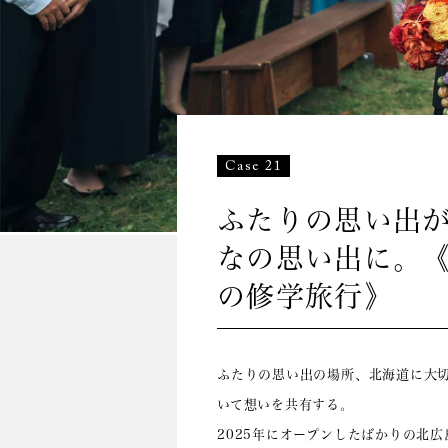
Case 21
ふたりの思い出
なの思い出に。
の修学旅行》
ふたりの思い出の場所、北海道に大
いて想いを共有する。
2025年にオープンしたばかりの北広