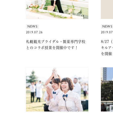
NEWS
NEWS
2019.07.26
2019.07
札幌観光ブライダル・製菓専門学校
8/2
とのコラボ授業を開催中です！
キルア
を開催