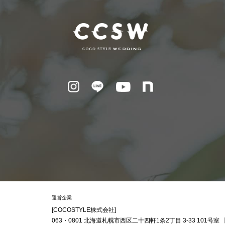
運営企業
[COCOSTYLE株式会社]
063・0801
北海道札幌市西区
二十四軒1条2丁目
3-33 101号室