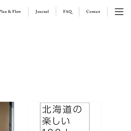
Plan & Flow
Journal
FAQ
Contact