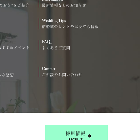
ておき”をご紹介
最新情報などのお知らせ
Wedding Tips
結婚式のヒントやお役立ち情報
FAQ
おすすめイベント
よくあるご質問
Contact
ルな感想
ご相談やお問い合わせ
採用情報
RECRUIT