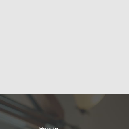
Information