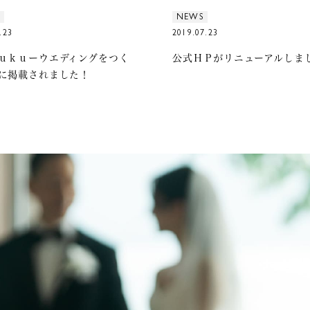
NEWS
.23
2019.07.23
ｕｋｕーウエディングをつく
公式ＨＰがリニューアルしま
に掲載されました！