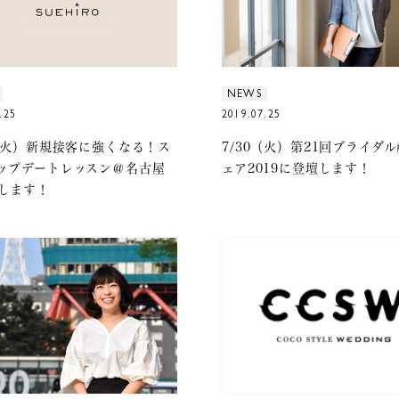
NEWS
.25
2019.07.25
7（火）新規接客に強くなる！ス
7/30（火）第21回ブライダ
ップデートレッスン＠名古屋
ェア2019に登壇します！
します！