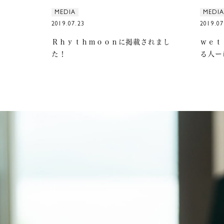
MEDIA
MEDIA
2019.07.23
2019.07
Ｒｈｙｔｈｍｏｏｎに掲載されまし
ｗｅｔ
た！
る人ー