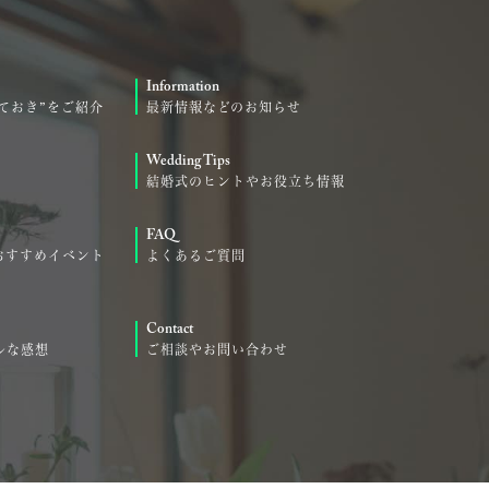
Information
ておき”をご紹介
最新情報などのお知らせ
Wedding Tips
結婚式のヒントやお役立ち情報
FAQ
おすすめイベント
よくあるご質問
Contact
ルな感想
ご相談やお問い合わせ