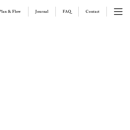
Plan & Flow
Journal
FAQ
Contact