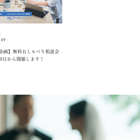
.09
企画】無料おしゃべり相談会
10日から開催します！