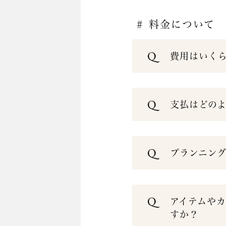
# 料金について
費用はいく
支払はどの
プランニン
アイテムや
すか？