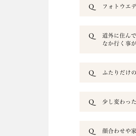
フォトウエ
道外に住ん
なか行く事
ふたりだけ
少し変わっ
顔合わせや