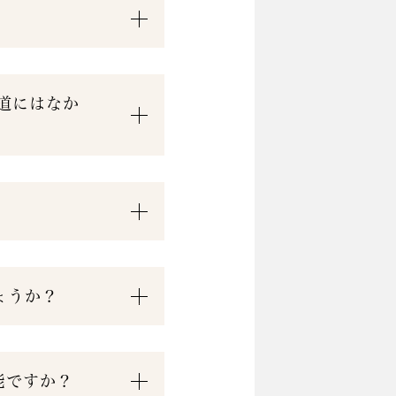
道にはなか
ょうか？
能ですか？