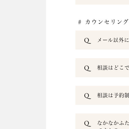
# カウンセリン
メール以外
相談はどこ
相談は予約
なかなかふ