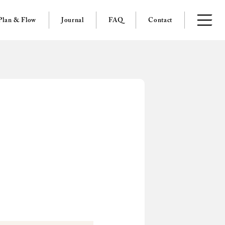
Plan & Flow
Journal
FAQ
Contact