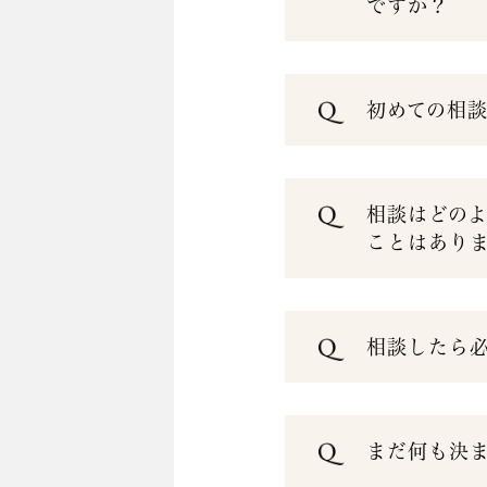
ですか？
初めての相
相談はどの
ことはあり
相談したら
まだ何も決