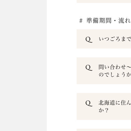
# 準備期間・流
いつごろま
問い合わせ
のでしょう
北海道に住
か？