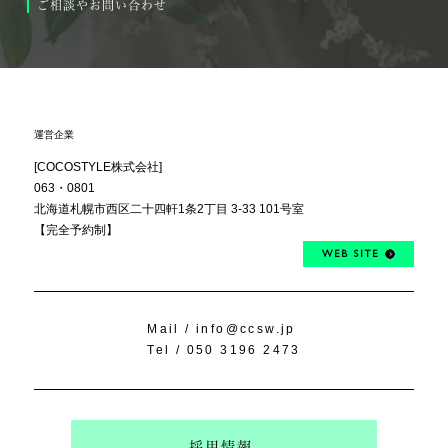
ご相談やお問い合わせ
運営企業
[COCOSTYLE株式会社]
063・0801
北海道札幌市西区
二十四軒1条2丁目
3-33 101号室
【完全予約制】
WEB SITE
Mail /
info@ccsw.jp
Tel /
050 3196 2473
採用情報