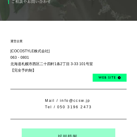
ご相談やお問い合わせ
運営企業
[COCOSTYLE株式会社]
063・0801
北海道札幌市西区
二十四軒1条2丁目
3-33 101号室
【完全予約制】
WEB SITE
Mail /
info@ccsw.jp
Tel /
050 3196 2473
採用情報