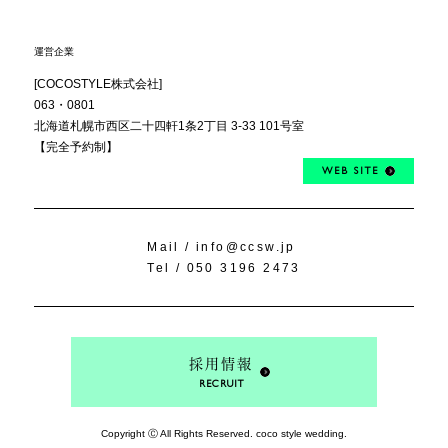
運営企業
[COCOSTYLE株式会社]
063・0801
北海道札幌市西区
二十四軒1条2丁目
3-33 101号室
【完全予約制】
WEB SITE
Mail /
info@ccsw.jp
Tel /
050 3196 2473
採用情報
RECRUIT
Copyright Ⓒ All Rights Reserved. coco style wedding.