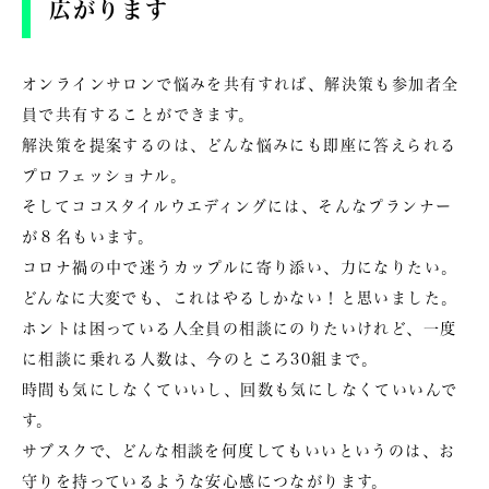
広がります
オンラインサロンで悩みを共有すれば、解決策も参加者全
員で共有することができます。
解決策を提案するのは、どんな悩みにも即座に答えられる
プロフェッショナル。
そしてココスタイルウエディングには、そんなプランナー
が８名もいます。
コロナ禍の中で迷うカップルに寄り添い、力になりたい。
どんなに大変でも、これはやるしかない！と思いました。
ホントは困っている人全員の相談にのりたいけれど、一度
に相談に乗れる人数は、今のところ
30組まで
。
時間も気にしなくていいし、回数も気にしなくていいんで
す。
サブスクで、どんな相談を何度してもいいというのは、お
守りを持っているような安心感につながります。