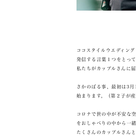
ココスタイルウエディング
発信する言葉１つをとっ
私たちがカップルさんに
さかのぼる事、最初は3月
始まります。（第２子が
コロナで世の中が不安な
をおしゃべりの中から一
たくさんのカップルさん