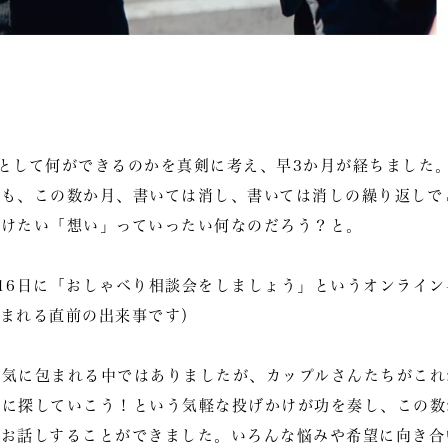
として何ができるのかを真剣に考え、早3か月が経ちました
ても、この数か月、書いては消し、書いては消しの繰り返しで
届けたい「想い」っていったい何なのだろう？と。
16日に「おしゃべり相談会をしましょう」というオンライ
産まれる直前の出来事です）
空気に包まれる中ではありましたが、カップルさんたちがこれ
緒に探していこう！という気軽な投げかけが功を奏し、この数
とお話しすることができました。いろんな悩みや希望に向き合