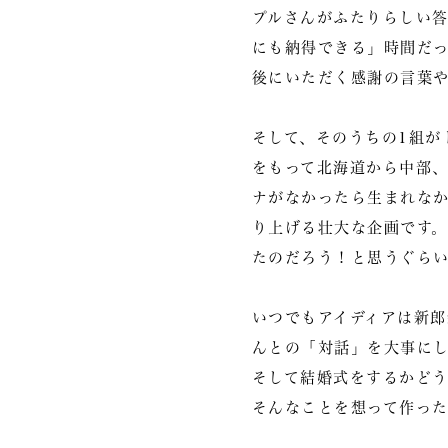
プルさんがふたりらしい
にも納得できる」時間だ
後にいただく感謝の言葉
そして、そのうちの1組が
をもって北海道から中部
ナがなかったら生まれな
り上げる壮大な企画です。
たのだろう！と思うぐら
いつでもアイディアは新
んとの「対話」を大事に
そして結婚式をするかど
そんなことを想って作っ