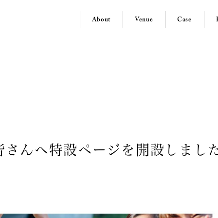
About
Venue
Case
3
皆さんへ特設ページを開設しまし