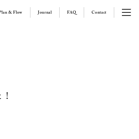
Plan & Flow
Journal
FAQ
Contact
た！