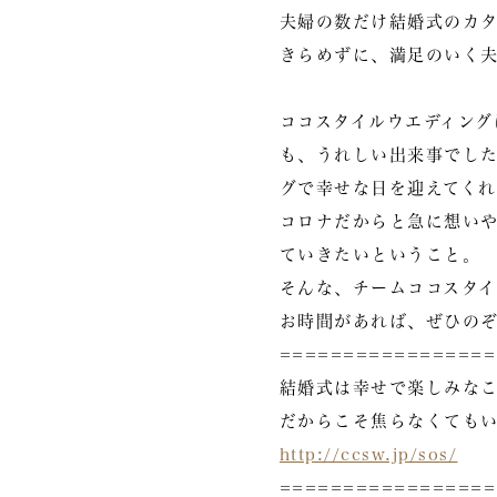
夫婦の数だけ結婚式のカ
きらめずに、満足のいく
ココスタイルウエディン
も、うれしい出来事でし
グで幸せな日を迎えてくれ
コロナだからと急に想い
ていきたいということ。
そんな、チームココスタ
お時間があれば、ぜひの
=================
結婚式は幸せで楽しみな
だからこそ焦らなくても
http://ccsw.jp/sos/
=================