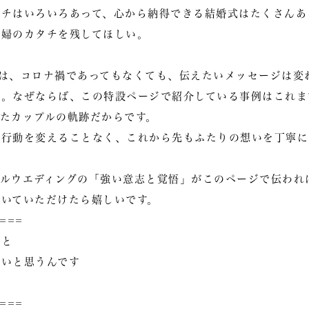
タチはいろいろあって、心から納得できる結婚式はたくさんあ
夫婦のカタチを残してほしい。
グは、コロナ禍であってもなくても、伝えたいメッセージは変
た。なぜならば、この特設ページで紹介している事例はこれま
たカップルの軌跡だからです。
や行動を変えることなく、これから先もふたりの想いを丁寧に
イルウエディングの「強い意志と覚悟」がこのページで伝われ
ぞいていただけたら嬉しいです。
===
こと
いいと思うんです
===