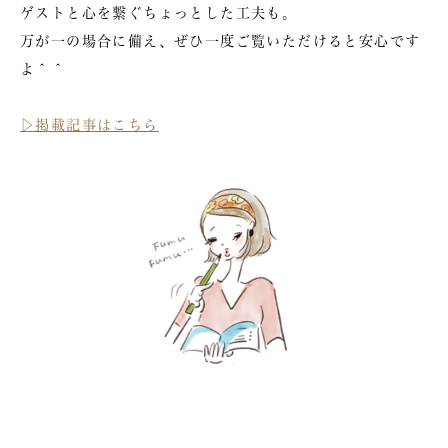
ゲストと心を繋ぐちょっとした工夫も。
万が一の場合に備え、ぜひ一度ご覧いただけると安心です
よ＾＾
▷掲載記事はこちら