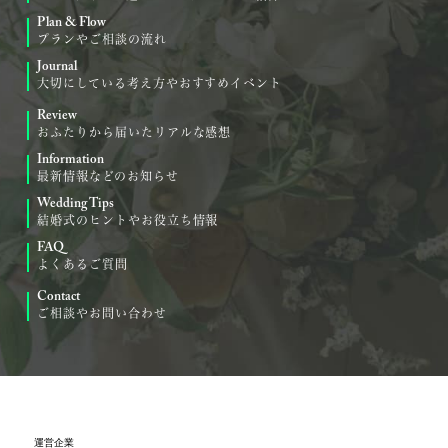
Plan & Flow
プランやご相談の流れ
Journal
大切にしている考え方やおすすめイベント
Review
おふたりから届いたリアルな感想
Information
最新情報などのお知らせ
Wedding Tips
結婚式のヒントやお役立ち情報
FAQ
よくあるご質問
Contact
ご相談やお問い合わせ
運営企業