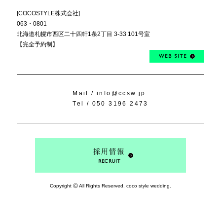
[COCOSTYLE株式会社]
063・0801
北海道札幌市西区
二十四軒1条2丁目
3-33 101号室
【完全予約制】
WEB SITE
Mail /
info@ccsw.jp
Tel /
050 3196 2473
採用情報
RECRUIT
Copyright Ⓒ All Rights Reserved. coco style wedding.