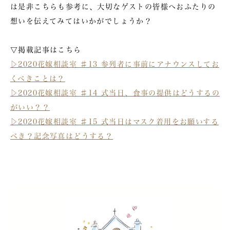
は是非こちらも参考に、大切なゲストの皆様へおふたりの
想いを伝えてみてはいかがでしょうか？
▽掲載記事はこちら
▷2020花嫁相談室 ♯13 参列者に事前にアナウンスしてお
くべきことは？
▷2020花嫁相談室 ♯14 式当日、食事の提供はどうするの
がいい？？
▷2020花嫁相談室 ♯15 式当日はマスク着用をお願いする
べき？記念写真はどうする？