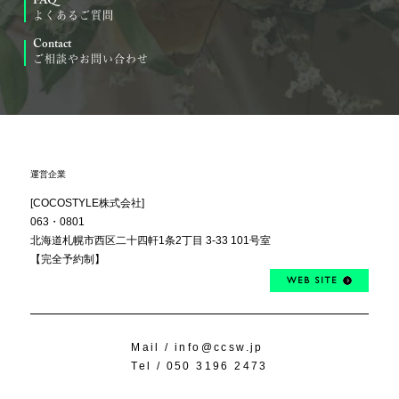
FAQ
よくあるご質問
Contact
ご相談やお問い合わせ
運営企業
[COCOSTYLE株式会社]
063・0801
北海道札幌市西区
二十四軒1条2丁目
3-33 101号室
【完全予約制】
WEB SITE
Mail /
info@ccsw.jp
Tel /
050 3196 2473