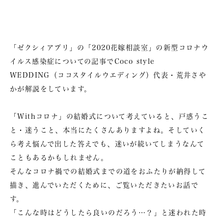
「ゼクシィアプリ」の
「2020花嫁相談室」
の新型コロナウ
イルス感染症についての記事でCoco style
WEDDING（ココスタイルウエディング）代表・荒井さや
かが解説をしています。
「Withコロナ」の結婚式について考えていると、戸惑うこ
と・迷うこと、本当にたくさんありますよね。そしていく
ら考え悩んで出した答えでも、迷いが続いてしまうなんて
こともあるかもしれません。
そんなコロナ禍での結婚式までの道をおふたりが納得して
描き、進んでいただくために、ご覧いただきたいお話で
す。
「こんな時はどうしたら良いのだろう…？」と迷われた時