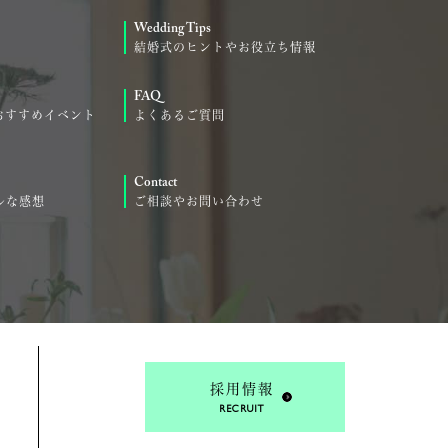
Wedding Tips
結婚式のヒントやお役立ち情報
FAQ
おすすめイベント
よくあるご質問
Contact
ルな感想
ご相談やお問い合わせ
採用情報
RECRUIT