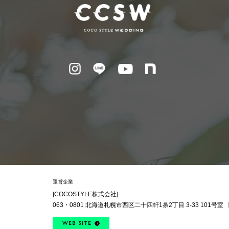
運営企業
[COCOSTYLE株式会社]
063・0801
北海道札幌市西区
二十四軒1条2丁目
3-33 101号室
WEB SITE