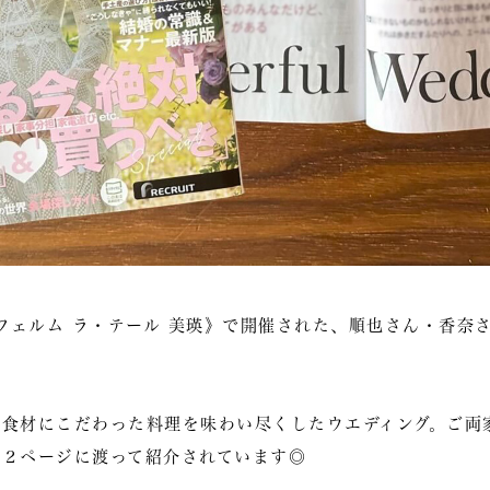
《フェルム ラ・テール 美瑛》で開催された、順也さん・香奈
。
元食材にこだわった料理を味わい尽くしたウエディング。ご両
、２ページに渡って紹介されています◎