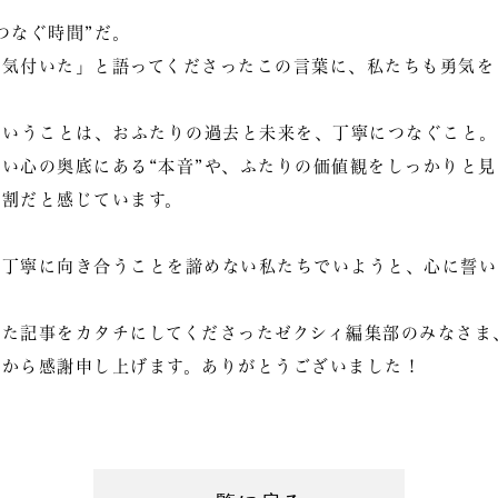
つなぐ時間”だ。
で気付いた」と語ってくださったこの言葉に、私たちも勇気を
ということは、おふたりの過去と未来を、丁寧につなぐこと。
い心の奥底にある“本音”や、ふたりの価値観をしっかりと
役割だと感じています。
、丁寧に向き合うことを諦めない私たちでいようと、心に誓い
った記事をカタチにしてくださったゼクシィ編集部のみなさま
心から感謝申し上げます。ありがとうございました！