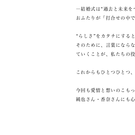
―結婚式は“過去と未来を
おふたりが「打合せの中
“らしさ”をカタチにする
そのために、言葉にならな
ていくことが、私たちの
これからもひとつひとつ
今回も愛情と想いのこも
純也さん・香奈さんにも