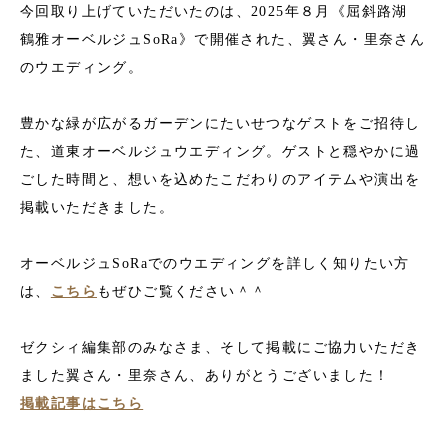
今回取り上げていただいたのは、2025年８月《屈斜路湖
鶴雅オーベルジュSoRa》で開催された、翼さん・里奈さん
のウエディング。
豊かな緑が広がるガーデンにたいせつなゲストをご招待し
た、道東オーベルジュウエディング。ゲストと穏やかに過
ごした時間と、想いを込めたこだわりのアイテムや演出を
掲載いただきました。
オーベルジュSoRaでのウエディングを詳しく知りたい方
は、
こちら
もぜひご覧ください＾＾
ゼクシィ編集部のみなさま、そして掲載にご協力いただき
ました翼さん・里奈さん、ありがとうございました！
掲載記事はこちら