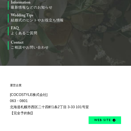
Information
最新情報などのお知らせ
Wedding Tips
結婚式のヒントやお役立ち情報
FAQ
よくあるご質問
Contact
ご相談やお問い合わせ
運営企業
[COCOSTYLE株式会社]
063・0801
北海道札幌市西区
二十四軒1条2丁目
3-33 101号室
【完全予約制】
WEB SITE