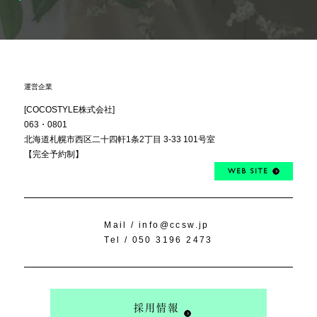
運営企業
[COCOSTYLE株式会社]
063・0801
北海道札幌市西区
二十四軒1条2丁目
3-33 101号室
【完全予約制】
WEB SITE
Mail /
info@ccsw.jp
Tel /
050 3196 2473
採用情報