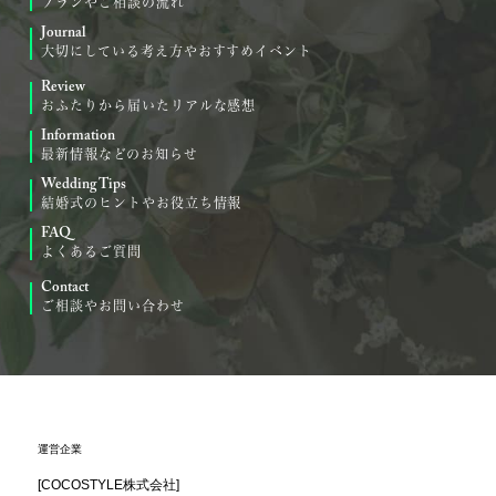
プランやご相談の流れ
Journal
大切にしている考え方やおすすめイベント
Review
おふたりから届いたリアルな感想
Information
最新情報などのお知らせ
Wedding Tips
結婚式のヒントやお役立ち情報
FAQ
よくあるご質問
Contact
ご相談やお問い合わせ
運営企業
[COCOSTYLE株式会社]