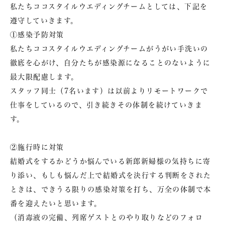
私たちココスタイルウエディングチームとしては、下記を
遵守していきます。
①感染予防対策
私たちココスタイルウエディングチームがうがい手洗いの
徹底を心がけ、自分たちが感染源になることのないように
最大限配慮します。
スタッフ同士（7名います）は以前よりリモートワークで
仕事をしているので、引き続きその体制を続けていきま
す。
②施行時に対策
結婚式をするかどうか悩んでいる新郎新婦様の気持ちに寄
り添い、もしも悩んだ上で結婚式を決行する判断をされた
ときは、できうる限りの感染対策を打ち、万全の体制で本
番を迎えたいと思います。
（消毒液の完備、列席ゲストとのやり取りなどのフォロ