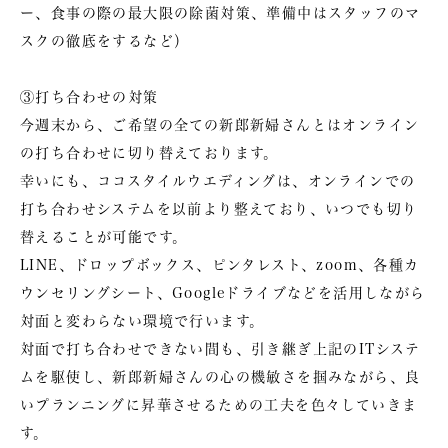
ー、食事の際の最大限の除菌対策、準備中はスタッフのマ
スクの徹底をするなど）
③打ち合わせの対策
今週末から、ご希望の全ての新郎新婦さんとはオンライン
の打ち合わせに切り替えております。
幸いにも、ココスタイルウエディングは、オンラインでの
打ち合わせシステムを以前より整えており、いつでも切り
替えることが可能です。
LINE、ドロップボックス、ピンタレスト、zoom、各種カ
ウンセリングシート、Googleドライブなどを活用しながら
対面と変わらない環境で行います。
対面で打ち合わせできない間も、引き継ぎ上記のITシステ
ムを駆使し、新郎新婦さんの心の機敏さを掴みながら、良
いプランニングに昇華させるための工夫を色々していきま
す。