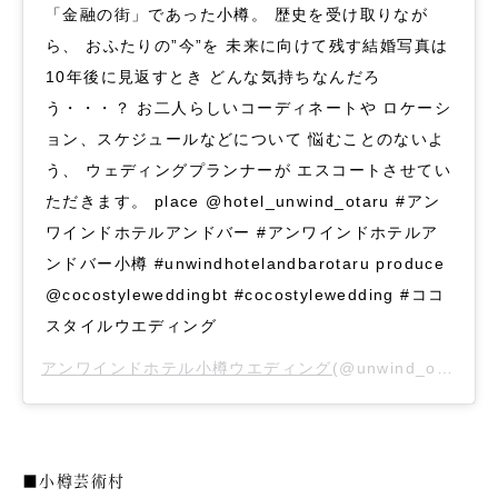
「金融の街」であった小樽。 歴史を受け取りなが
ら、 おふたりの”今”を 未来に向けて残す結婚写真は
10年後に見返すとき どんな気持ちなんだろ
う・・・？ お二人らしいコーディネートや ロケーシ
ョン、スケジュールなどについて 悩むことのないよ
う、 ウェディングプランナーが エスコートさせてい
ただきます。 place @hotel_unwind_otaru #アン
ワインドホテルアンドバー #アンワインドホテルア
ンドバー小樽 #unwindhotelandbarotaru produce
@cocostyleweddingbt #cocostylewedding #ココ
スタイルウエディング
アンワインドホテル小樽ウエディング
(@unwind_otaru_wedding)がシェアした投稿 –
■小樽芸術村