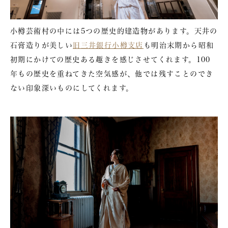
小樽芸術村の中には5つの歴史的建造物があります。天井の
石膏造りが美しい
旧三井銀行小樽支店
も明治末期から昭和
初期にかけての歴史ある趣きを感じさせてくれます。100
年もの歴史を重ねてきた空気感が、他では残すことのでき
ない印象深いものにしてくれます。