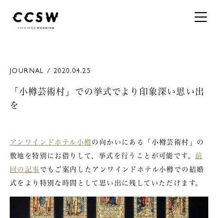
JOURNAL / 2020.04.25
「小樽芸術村」での挙式でより印象深い思い出
を
アンワインドホテル小樽
の向かいにある「
小樽芸術村
」の
敷地を特別にお借りして、挙式を行うことが可能です。
前
回の記事
でもご案内したアンワインドホテル小樽での結婚
式をより特別な時間として思い出に残していただけます。