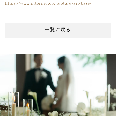
https://www.nitorihd.co.jp/otaru-art-base/
一覧に戻る