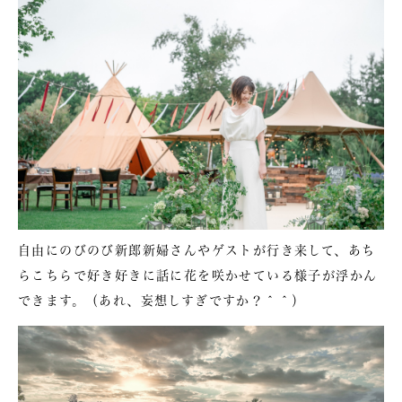
自由にのびのび新郎新婦さんやゲストが行き来して、あち
らこちらで好き好きに話に花を咲かせている様子が浮かん
できます。（あれ、妄想しすぎですか？＾＾）