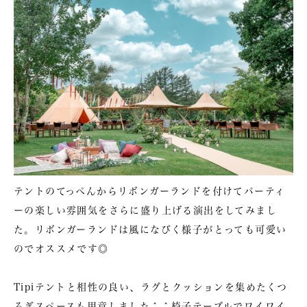
テントのてっぺんからリボンガーランドを付けてパーティ
ーの楽しい雰囲気をさらに盛り上げる演出をしてみまし
た。リボンガーランドは風になびく様子がとっても可愛い
のでオススメです◎
Tipiテントと相性の良い、ラグとクッションを集めたくつ
ろぎスペースも用意しました＾＾椅子テーブルでワイワイ