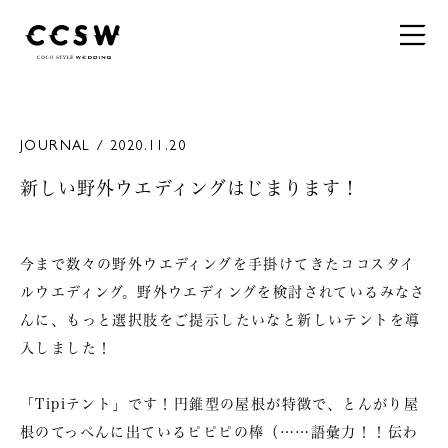
JOURNAL / 2020.11.20
新しい野外ウエディングはじまります！
今まで数々の野外ウエディングを手掛けてきたココスタイ
ルウエディング。野外ウエディングを検討されているみなさ
んに、もっと選択肢をご提示したいなと新しいテントを導
入しました！
「Tipiテント」
です！円錐型の屋根が特徴で、とんがり屋
根のてっぺんに出ているピピピの棒（……語彙力！！伝わ