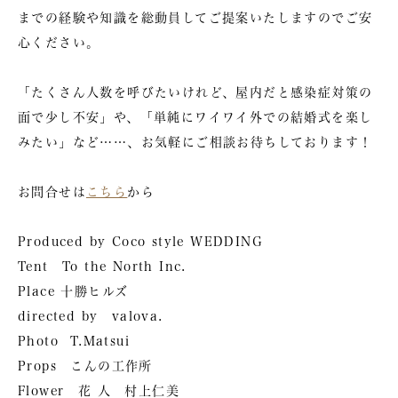
までの経験や知識を総動員してご提案いたしますのでご安
心ください。
「たくさん人数を呼びたいけれど、屋内だと感染症対策の
面で少し不安」や、「単純にワイワイ外での結婚式を楽し
みたい」など……、お気軽にご相談お待ちしております！
お問合せは
こちら
から
Produced by Coco style WEDDING
Tent To the North Inc.
Place 十勝ヒルズ
directed by valova.
Photo T.Matsui
Props こんの工作所
Flower 花 人 村上仁美