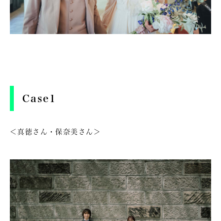
Case1
＜真徳さん・保奈美さん＞