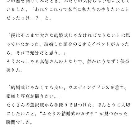
ンの蓋を開けてみたとき、ふたりの気持ちは予想に反して
いました。「あれ？これって本当に私たちのやりたいこと
だったっけ…？」と。
「僕はそこまで大きな結婚式じゃなければならないとは思
っていなかった。結婚した証をのこせるイベントがあった
ら、それで充分だと思う。」
そうおっしゃる真徳さんのとなりで、静かにうなずく保奈
美さん。
「結婚式じゃなくても良い。ウエディングドレスを着て、
家族と写真が撮りたい。」
たくさんの選択肢から手探りで見つけた、ほんとうに大切
にしたいこと。“ふたりの結婚式のカタチ” が見つかった
瞬間でした。