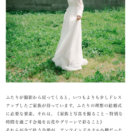
ふたりが撮影から戻ってくると、いつもよりも少しドレス
アップしたご家族が待っています。ふたりの理想の結婚式
に必要な要素。それは、《家族と写真を撮ること・特別な
時間を過ごす会場をお花やグリーンで彩ること》
それらが全て叶う会場が、アンワインドホテル小樽だった