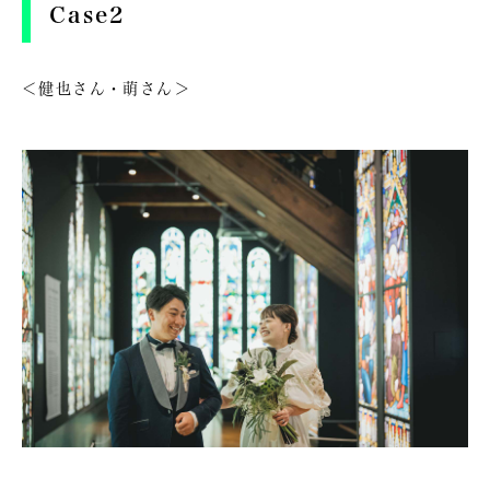
Case2
＜健也さん・萌さん＞