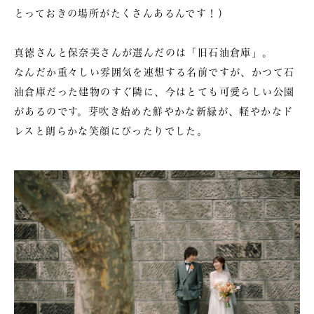
とっておきの場所がたくさんあるんです！）
真徳さんと保奈美さんが選んだのは「旧石油倉庫」。
なんだか重々しい雰囲気を連想する名前ですが、かつて石
油倉庫だった建物のすぐ隣に、今はとても可愛らしい公園
があるのです。芽吹き始めた鮮やかな新緑が、軽やかなド
レスと朗らかな笑顔にぴったりでした。