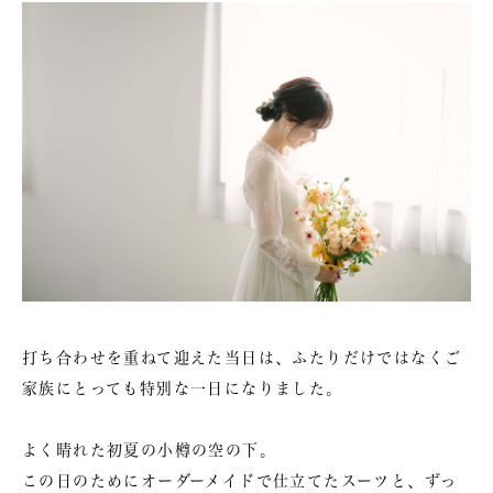
打ち合わせを重ねて迎えた当日は、ふたりだけではなくご
家族にとっても特別な一日になりました。
よく晴れた初夏の小樽の空の下。
この日のためにオーダーメイドで仕立てたスーツと、ずっ