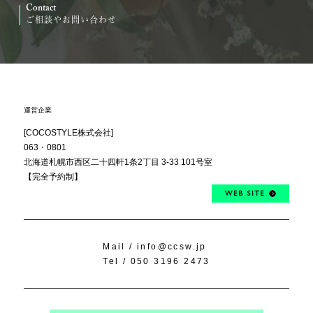
Contact
ご相談やお問い合わせ
運営企業
[COCOSTYLE株式会社]
063・0801
北海道札幌市西区
二十四軒1条2丁目
3-33 101号室
【完全予約制】
WEB SITE
Mail /
info@ccsw.jp
Tel /
050 3196 2473