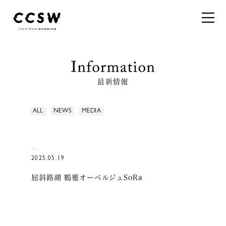
最新情報
ALL
NEWS
MEDIA
2025.05.19
屈斜路湖 鶴雅オーベルジュSoRa