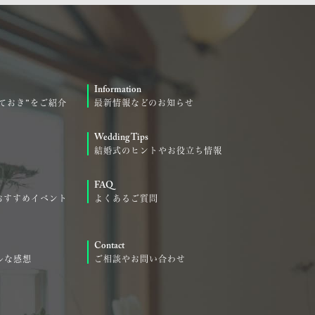
Information
ておき”をご紹介
最新情報などのお知らせ
Wedding Tips
結婚式のヒントやお役立ち情報
FAQ
おすすめイベント
よくあるご質問
Contact
ルな感想
ご相談やお問い合わせ