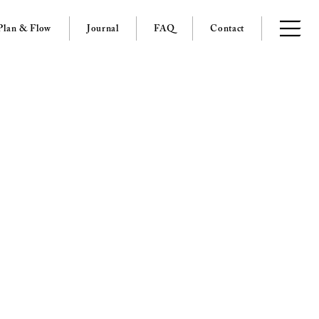
Plan & Flow
Journal
FAQ
Contact