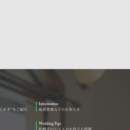
Information
ておき”をご紹介
最新情報などのお知らせ
Wedding Tips
結婚式のヒントやお役立ち情報