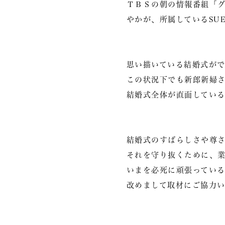
ＴＢＳの朝の情報番組「グッ
やかが、所属しているSU
思い描いている結婚式が
この状況下でも新郎新婦
結婚式全体が直面してい
結婚式のすばらしさや尊
それを守り抜くために、
いまを必死に頑張ってい
改めまして取材にご協力