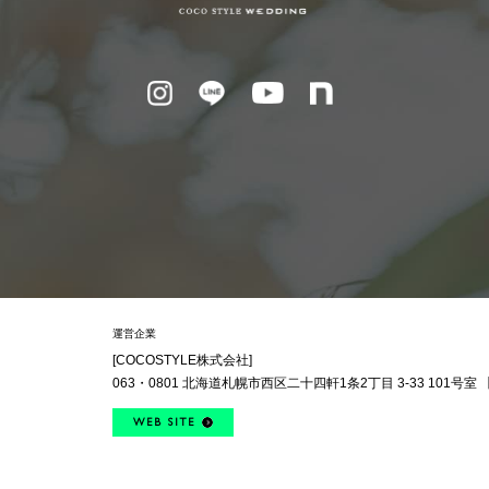
運営企業
[COCOSTYLE株式会社]
063・0801
北海道札幌市西区
二十四軒1条2丁目
3-33 101号室
WEB SITE