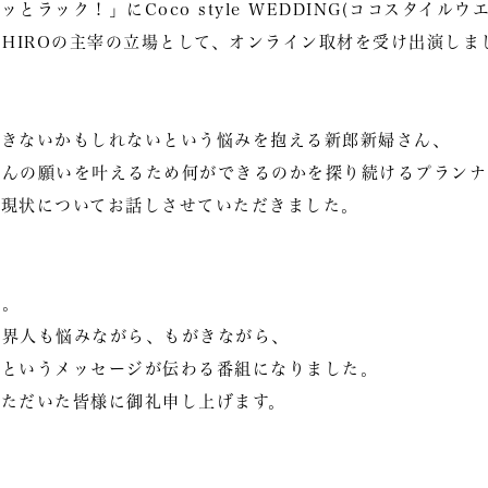
とラック！」にCoco style WEDDING(ココスタイル
EHIROの主宰の立場として、オンライン取材を受け出演しま
できないかもしれないという悩みを抱える新郎新婦さん、
さんの願いを叶えるため何ができるのかを探り続けるプランナ
る現状についてお話しさせていただきました。
さ。
業界人も悩みながら、もがきながら、
るというメッセージが伝わる番組になりました。
いただいた皆様に御礼申し上げます。