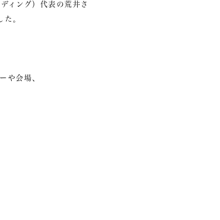
ウエディング）代表の荒井さ
した。
ーや会場、