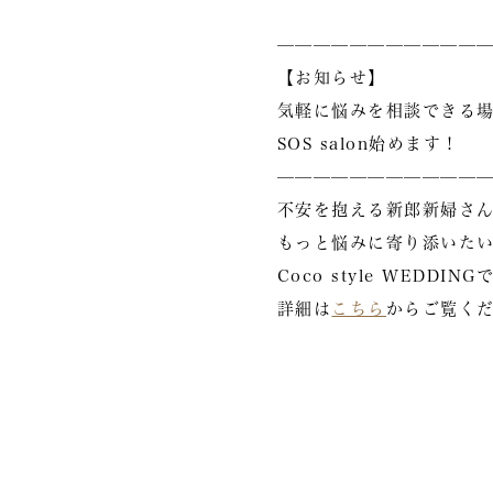
————————————
【お知らせ】
気軽に悩みを相談できる
SOS salon始めます！
————————————
不安を抱える新郎新婦さ
もっと悩みに寄り添いた
Coco style WED
詳細は
こちら
からご覧く