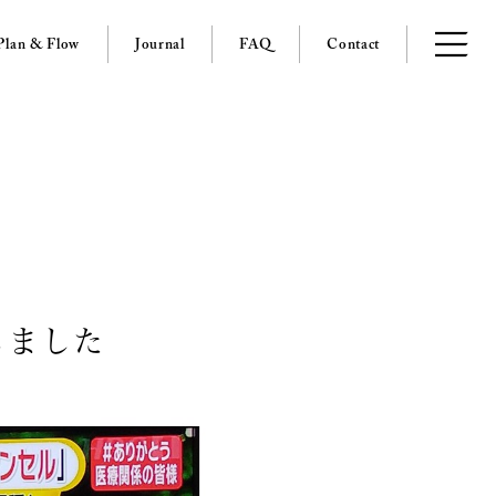
Plan & Flow
Journal
FAQ
Contact
しました