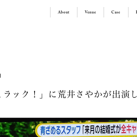
About
Venue
Case
1
とラック！」に荒井さやかが出演