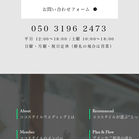
お問い合わせフォーム
050 3196 2473
平日 12:00〜18:00 /
土曜 10:00〜18:00
日曜・月曜・祝日定休
（婚礼の場合は営業）
About
Recommend
ココスタイルウエディングとは
ココスタイルが選ぶ“とっ
Member
Plan & Flow
ココスタイルのメンバー
プランやご相談の流れ