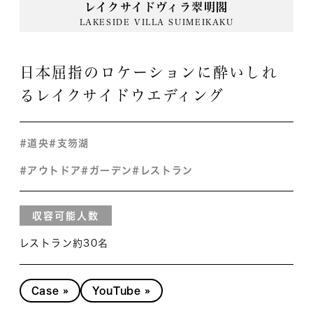
レイクサイドヴィラ翠明閣
LAKESIDE VILLA SUIMEIKAKU
日本屈指のロケーションに酔いしれ
るレイクサイドウエディング
#道央
#支笏湖
#アウトドア
#ガーデン
#レストラン
収容可能人数
レストラン約30名
Case »
YouTube »