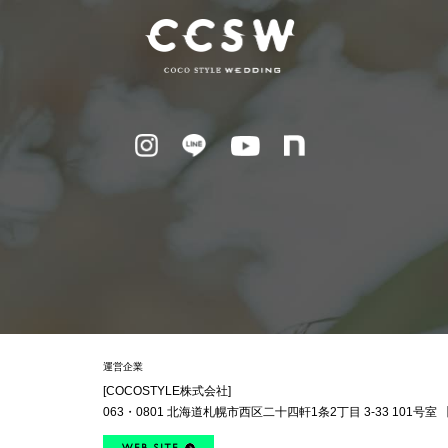
運営企業
[COCOSTYLE株式会社]
063・0801
北海道札幌市西区
二十四軒1条2丁目
3-33 101号室