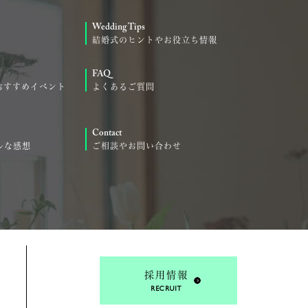
Wedding Tips
結婚式のヒントやお役立ち情報
FAQ
おすすめイベント
よくあるご質問
Contact
ルな感想
ご相談やお問い合わせ
採用情報
RECRUIT