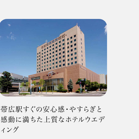
帯広駅すぐの安心感・やすらぎと
感動に満ちた上質なホテルウエデ
ィング