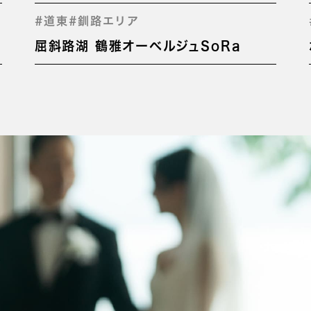
#道東
#釧路エリア
屈斜路湖 鶴雅オーベルジュSoRa