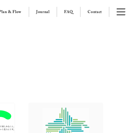
Plan & Flow
Journal
FAQ
Contact