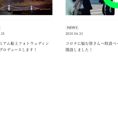
NEWS
.25
2020.06.23
ミアム船上フォトウェディン
コロナに悩む皆さんへ特設ペ
プロデュースします！
開設しました！