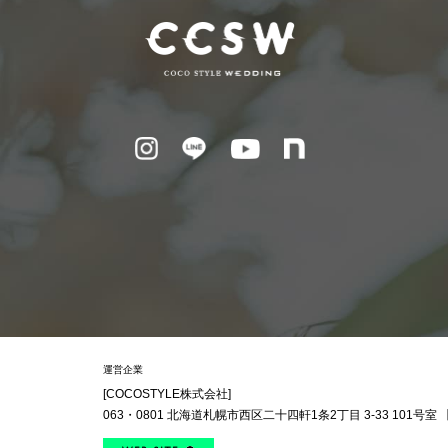
運営企業
[COCOSTYLE株式会社]
063・0801
北海道札幌市西区
二十四軒1条2丁目
3-33 101号室