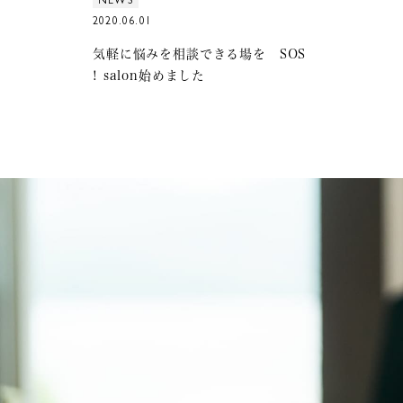
NEWS
2020.06.01
気軽に悩みを相談できる場を SOS
! salon始めました