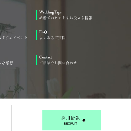
Wedding Tips
結婚式のヒントやお役立ち情報
FAQ
おすすめイベント
よくあるご質問
Contact
ルな感想
ご相談やお問い合わせ
採用情報
RECRUIT