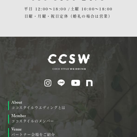
平日 12:00〜18:00 /
土曜 10:00〜18:00
日曜・月曜・祝日定休
（婚礼の場合は営業）
About
ココスタイルウエディングとは
Member
ココスタイルのメンバー
Venue
パートナー会場をご紹介