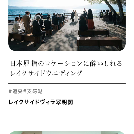
日本屈指のロケーションに酔いしれる
レイクサイドウエディング
#道央
#支笏湖
レイクサイドヴィラ翠明閣