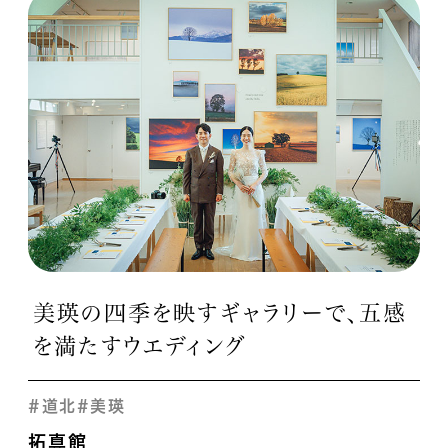
美瑛の四季を映すギャラリーで、五感
を満たすウエディング
#道北
#美瑛
拓真館