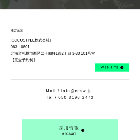
運営企業
[COCOSTYLE株式会社]
063・0801
北海道札幌市西区
二十四軒1条2丁目
3-33 101号室
【完全予約制】
WEB SITE
Mail /
info@ccsw.jp
Tel /
050 3196 2473
採用情報
RECRUIT