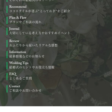
Recommend
ココスタイルが選ぶ“とっておき”をご紹介
Plan & Flow
プランやご相談の流れ
Journal
大切にしている考え方やおすすめイベント
Review
おふたりから届いたリアルな感想
Information
最新情報などのお知らせ
Wedding Tips
結婚式のヒントやお役立ち情報
FAQ
よくあるご質問
Contact
ご相談やお問い合わせ