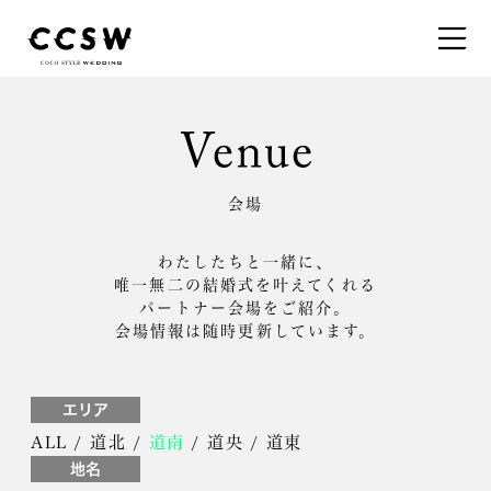
会場
わたしたちと一緒に、
唯一無二の結婚式を叶えてくれる
パートナー会場をご紹介。
会場情報は随時更新しています。
エリア
ALL
/
道北
/
道南
/
道央
/
道東
地名