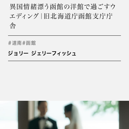
異国情緒漂う函館の洋館で過ごすウ
エディング｜旧北海道庁函館支庁庁
舎
#道南
#函館
ジョリー ジェリーフィッシュ