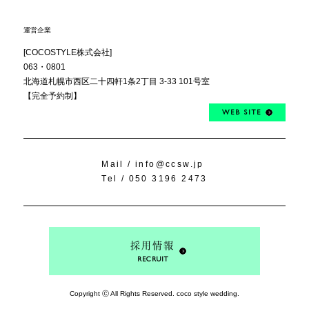
運営企業
[COCOSTYLE株式会社]
063・0801
北海道札幌市西区
二十四軒1条2丁目
3-33 101号室
【完全予約制】
WEB SITE
Mail /
info@ccsw.jp
Tel /
050 3196 2473
採用情報
RECRUIT
Copyright Ⓒ All Rights Reserved. coco style wedding.